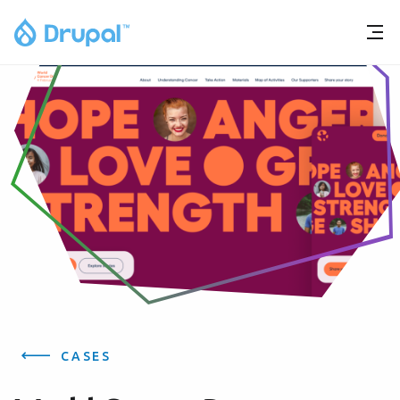
CASES