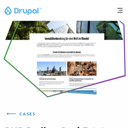
CASES