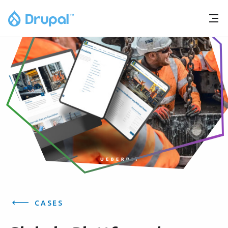
CASES