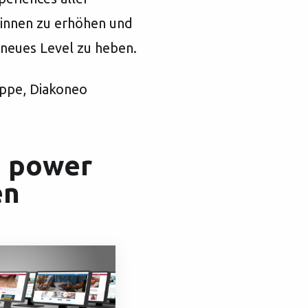
*innen zu erhöhen und
 neues Level zu heben.
uppe, Diakoneo
e power
en