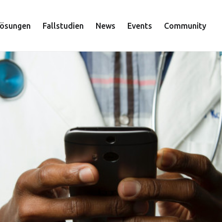
ösungen
Fallstudien
News
Events
Community
tion