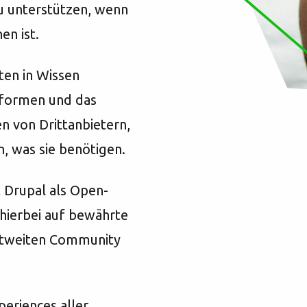
u unterstützen, wenn
en ist.
ten in Wissen
ttformen und das
n von Drittanbietern,
, was sie benötigen.
k Drupal als Open-
hierbei auf bewährte
eltweiten Community
periences aller