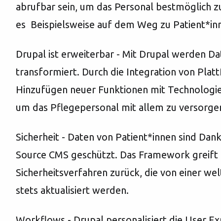
abrufbar sein, um das Personal bestmöglich z
es Beispielsweise auf dem Weg zu Patient*inn
Drupal ist erweiterbar - Mit Drupal werden Da
transformiert. Durch die Integration von Pla
Hinzufügen neuer Funktionen mit Technologie
um das Pflegepersonal mit allem zu versorgen
Sicherheit - Daten von Patient*innen sind Dan
Source CMS geschützt. Das Framework greift 
Sicherheitsverfahren zurück, die von einer w
stets aktualisiert werden.
Workflows - Drupal personalisiert die User Ex